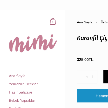
Ana Sayfa
/
Ürün
0
Karanfil Çiç
325.00TL
Ana Sayfa
Yenilebilir Çiçekler
Hazır Salatalar
Hemen 
Bebek Yapraklar