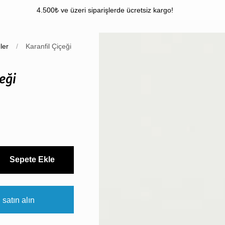
4.500₺ ve üzeri siparişlerde ücretsiz kargo!
ler
/
Karanfil Çiçeği
eği
Sepete Ekle
satın alın