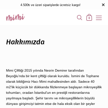
4.500₺ ve üzeri siparişlerde ücretsiz kargo!
0
Hakkımızda
Mimi Çiftliği 2015 yılında Nesrin Demirer tarafından
Beyoğlu’nda bir kent çiftliği olarak kuruldu. İsmini de Tophane
olarak bildiğimiz Hacı Mimi mahallesinden aldı. Sadece 40
m2’lik küçücük bir dükkanda filizlenmeye başlayan mikroyeşillik
tohumları, oradan İstanbul’un en prestijli restoranlarına
yayılmaya başladı. Şehir tarımı ve mikroyeşilliklerin büyülü
dünyası girişimciyi tatmin etse de hala eksik olan bir şeyler