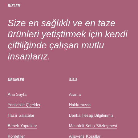
BIZLER
Size en sağlıklı ve en taze
ürünleri yetiştirmek için kendi
çiftliğinde çalışan mutlu
insanlarız.
ÜRÜNLER
S.S.S
Ana Sayfa
Arama
Yenilebilir Çiçekler
Hakkımızda
Hazır Salatalar
Banka Hesap Bilgilerimiz
Bebek Yapraklar
Mesafeli Satış Sözleşmesi
Konfetiler
Alışveriş Koşulları