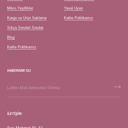
Mikro Yeşillikler
Yasal Uyarı
Kargo ve Ürün Saklama
Kalite Politikamız
Sıkça Sorulan Sorular
Blog
Kalite Politikamız
HABERDAR OL!
İLETIŞIM:
Sarı Mehmet Sk. 51