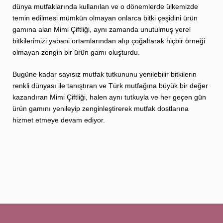
dünya mutfaklarında kullanılan ve o dönemlerde ülkemizde
temin edilmesi mümkün olmayan onlarca bitki çeşidini ürün
gamına alan Mimi Çiftliği, aynı zamanda unutulmuş yerel
bitkilerimizi yabani ortamlarından alıp çoğaltarak hiçbir örneği
olmayan zengin bir ürün gamı oluşturdu.
Bugüne kadar sayısız mutfak tutkununu yenilebilir bitkilerin
renkli dünyası ile tanıştıran ve Türk mutfağına büyük bir değer
kazandıran Mimi Çiftliği, halen aynı tutkuyla ve her geçen gün
ürün gamını yenileyip zenginleştirerek mutfak dostlarına
hizmet etmeye devam ediyor.