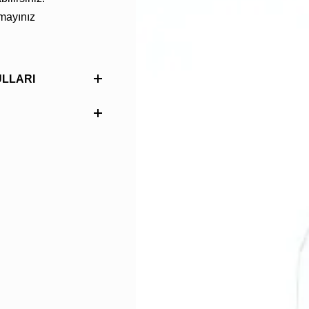
ymayınız
LLARI