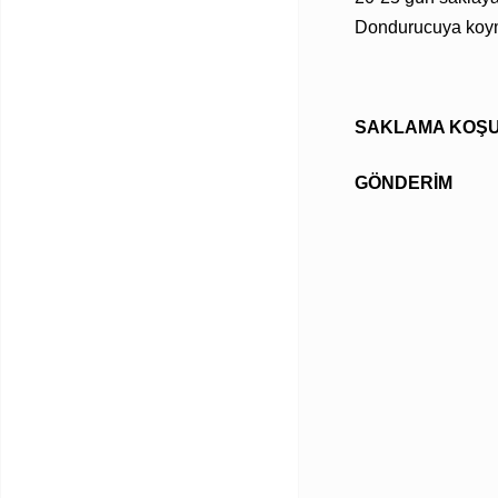
Dondurucuya ko
SAKLAMA KOŞU
GÖNDERIM