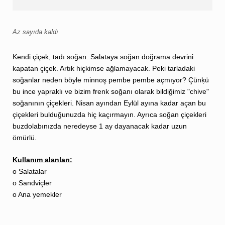
Az sayıda kaldı
Kendi çiçek, tadı soğan. Salataya soğan doğrama devrini
kapatan çiçek. Artık hiçkimse ağlamayacak. Peki tarladaki
soğanlar neden böyle minnoş pembe pembe açmıyor? Çünķü
bu ince yapraklı ve bizim frenk soğanı olarak bildiğimiz "chive"
soğanının çiçekleri. Nisan ayından Eylül ayına kadar açan bu
çiçekleri bulduğunuzda hiç kaçırmayın. Ayrıca soğan çiçekleri
buzdolabınızda neredeyse 1 ay dayanacak kadar uzun
ömürlü.
Kullanım alanları:
o Salatalar
o Sandviçler
o Ana yemekler