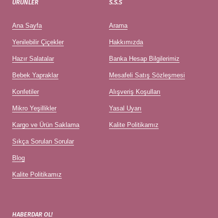
ÜRÜNLER
S.S.S
Ana Sayfa
Arama
Yenilebilir Çiçekler
Hakkımızda
Hazır Salatalar
Banka Hesap Bilgilerimiz
Bebek Yapraklar
Mesafeli Satış Sözleşmesi
Konfetiler
Alışveriş Koşulları
Mikro Yeşillikler
Yasal Uyarı
Kargo ve Ürün Saklama
Kalite Politikamız
Sıkça Sorulan Sorular
Blog
Kalite Politikamız
HABERDAR OL!