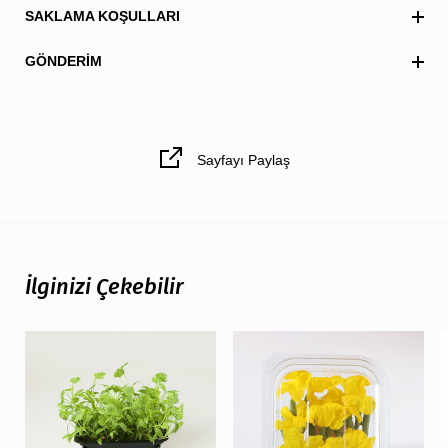
SAKLAMA KOŞULLARI
GÖNDERIM
Sayfayı Paylaş
İlginizi Çekebilir