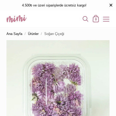
4.500₺ ve üzeri siparişlerde ücretsiz kargo!
0
Ana Sayfa
/
Ürünler
/
Soğan Çiçeği