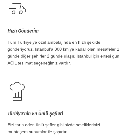
Hızlı Gönderim
Tüm Türkiye'ye özel ambalajında en hızlı şekilde
gönderiyoruz. İstanbul’a 300 km’ye kadar olan mesafeler 1
günde diğer şehirler 2 günde ulaşır. İstanbul için ertesi gün
ACİL teslimat seçeneğimiz vardır.
Türkiye'nin En Ünlü Şefleri
Bizi tarih eden ünlü şefler gibi sizde sevdiklerinizi
muhteşem sunumlar ile şaşırtın.