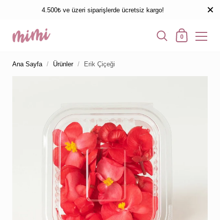
4.500₺ ve üzeri siparişlerde ücretsiz kargo!
0
Ana Sayfa
/
Ürünler
/
Erik Çiçeği