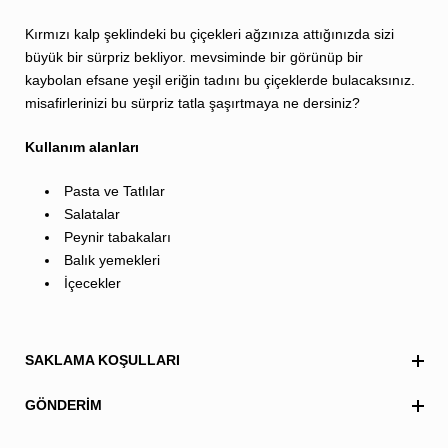
Kırmızı kalp şeklindeki bu çiçekleri ağzınıza attığınızda sizi
büyük bir sürpriz bekliyor. mevsiminde bir görünüp bir
kaybolan efsane yeşil eriğin tadını bu çiçeklerde bulacaksınız.
misafirlerinizi bu sürpriz tatla şaşırtmaya ne dersiniz?
Kullanım alanları
Pasta ve Tatlılar
Salatalar
Peynir tabakaları
Balık yemekleri
İçecekler
SAKLAMA KOŞULLARI
GÖNDERIM