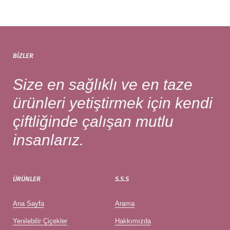
BIZLER
Size en sağlıklı ve en taze
ürünleri yetiştirmek için kendi
çiftliğinde çalışan mutlu
insanlarız.
ÜRÜNLER
S.S.S
Ana Sayfa
Arama
Yenilebilir Çiçekler
Hakkımızda