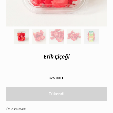
Erik Çiçeği
325.00TL
Tükendi
Ürün kalmadı