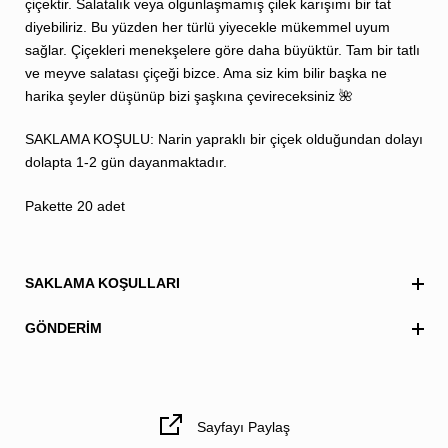
çiçektir. Salatalık veya olgunlaşmamış çilek karışımı bir tat
diyebiliriz. Bu yüzden her türlü yiyecekle mükemmel uyum
sağlar. Çiçekleri menekşelere göre daha büyüktür. Tam bir tatlı
ve meyve salatası çiçeği bizce. Ama siz kim bilir başka ne
harika şeyler düşünüp bizi şaşkına çevireceksiniz 🌺
SAKLAMA KOŞULU: Narin yapraklı bir çiçek olduğundan dolayı
dolapta 1-2 gün dayanmaktadır.
Pakette 20 adet
SAKLAMA KOŞULLARI
GÖNDERIM
Sayfayı Paylaş