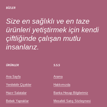
BIZLER
Size en sağlıklı ve en taze
ürünleri yetiştirmek için kendi
çiftliğinde çalışan mutlu
insanlarız.
ÜRÜNLER
S.S.S
Ana Sayfa
Arama
Yenilebilir Çiçekler
Hakkımızda
Hazır Salatalar
Banka Hesap Bilgilerimiz
Bebek Yapraklar
Mesafeli Satış Sözleşmesi