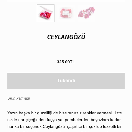
CEYLANGÖZÜ
325.00TL
Tükendi
Ürün kalmadı
Yazın başka bir güzelliği de bize sınırsız renkler vermesi. İste
sizde nar çiçeğinden fuşya ya, pembelerden beyazlara kadar
harika bir seçenek.Ceylangözü şaşırtıcı bir şekilde lezzetli bir