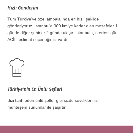
Hızlı Gönderim
Tüm Türkiye'ye özel ambalajında en hızlı şekilde
gönderiyoruz. İstanbul’a 300 km’ye kadar olan mesafeler 1
günde diğer şehirler 2 günde ulaşır. İstanbul için ertesi gün
ACİL teslimat seçeneğimiz vardır.
Türkiye'nin En Ünlü Şefleri
Bizi tarih eden ünlü şefler gibi sizde sevdiklerinizi
muhteşem sunumlar ile şaşırtın.