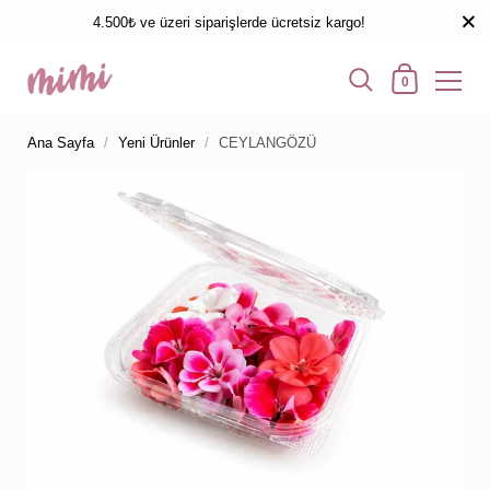
4.500₺ ve üzeri siparişlerde ücretsiz kargo!
0
Ana Sayfa
/
Yeni Ürünler
/
CEYLANGÖZÜ